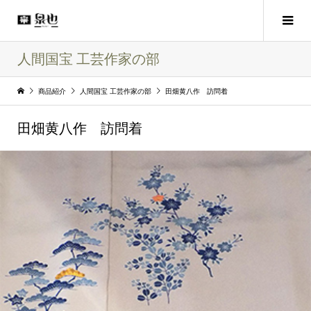
人間国宝 工芸作家の部
商品紹介
人間国宝 工芸作家の部
田畑黄八作 訪問着
田畑黄八作 訪問着