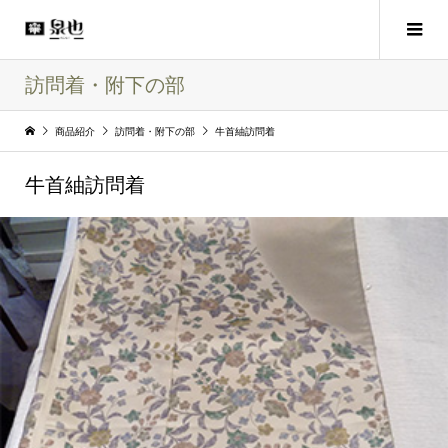
訪問着・附下の部
商品紹介
訪問着・附下の部
牛首紬訪問着
牛首紬訪問着